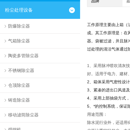
品牌
粉尘处理设备
工作原理主要由上箱（
防爆除尘器
成。其工作原理是：在
气箱除尘器
器。袋被过滤，并且脉
过处理的清洁气体通过
陶瓷多管除尘器
1、采用脉冲喷吹清灰
不锈钢除尘器
好。适用于电力、建材
2、箱体采用气密性设
仓顶除尘器
3、紧凑的进出口风道
4、采用上部抽袋方式
铸造除尘器
5、*的控制系统，保证
用途范围：
移动滤筒除尘器
除水泥行业外，还适用
焊烟机