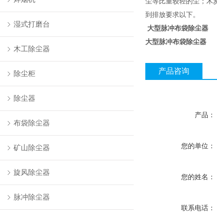
尘等比重较轻的尘；木
到排放要求以下。
湿式打磨台
大型脉冲布袋除尘器
大型脉冲布袋除尘器
木工除尘器
产品咨询
除尘柜
除尘器
产品：
布袋除尘器
您的单位：
矿山除尘器
旋风除尘器
您的姓名：
脉冲除尘器
联系电话：