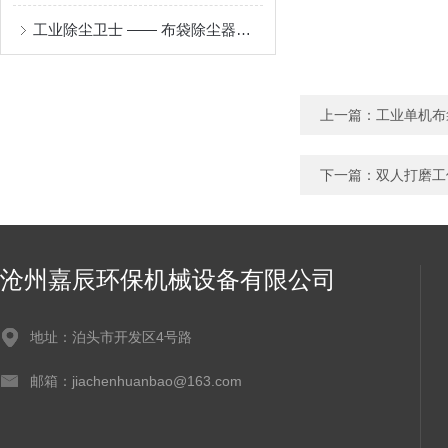
工业除尘卫士 —— 布袋除尘器的原理与应用
上一篇：
工业单机布
下一篇：
双人打磨工
沧州嘉辰环保机械设备有限公司
地址：泊头市开发区4号路
邮箱：jiachenhuanbao@163.com