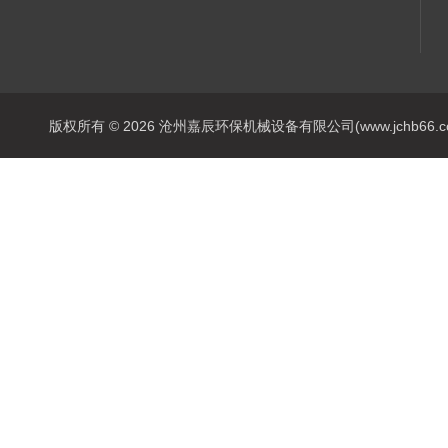
版权所有 © 2026 沧州嘉辰环保机械设备有限公司(www.jchb66.com) 