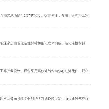
直插式滤筒除尘器结构紧凑、拆装便捷，多用于各类轻工粉
备通常是由催化活性材料和催化载体构成。催化活性材料一
工等行业设计。设备采用高效滤筒作为核心过滤元件，配合
用不是像布袋除尘器那样依靠滤袋精过滤，而是通过气流旋