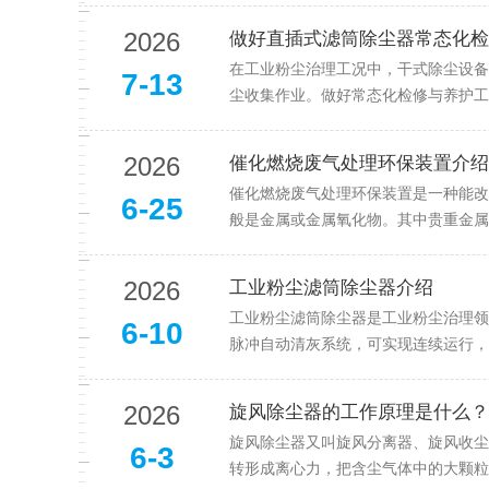
2026
做好直插式滤筒除尘器常态化检
在工业粉尘治理工况中，干式除尘设备
7-13
尘收集作业。做好常态化检修与养护工
2026
催化燃烧废气处理环保装置介绍
催化燃烧废气处理环保装置是一种能改
6-25
般是金属或金属氧化物。其中贵重金属
2026
工业粉尘滤筒除尘器介绍
工业粉尘滤筒除尘器是工业粉尘治理领
6-10
脉冲自动清灰系统，可实现连续运行，
2026
旋风除尘器的工作原理是什么？
旋风除尘器又叫旋风分离器、旋风收尘
6-3
转形成离心力，把含尘气体中的大颗粒