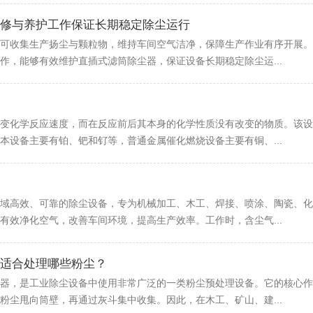
修与养护工作保证长期稳定除尘运行
可收集生产扬尘与颗粒物，维持车间空气洁净，保障生产作业有序开展。
作，能够有效维护直插式滤筒除尘器，保证设备长期稳定除尘运...
变化学反应速度，而在反应前后其本身的化学性质没有改变的物质。该设
本设备主要有铂、钯和钌等，普通金属催化燃烧设备主要有铜、...
域高效、可靠的除尘设备，专为机械加工、木工、焊接、喷涂、陶瓷、化
有效净化空气，改善车间环境，提高生产效率。工作时，含尘气...
适合处理哪些粉尘？
器，是工业除尘设备中使用非常广泛的一类粉尘预处理设备。它的核心作
粉尘甩向筒壁，再通过灰斗集中收集。因此，在木工、矿山、建...