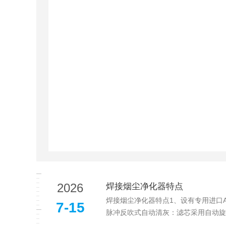
2026
焊接烟尘净化器特点
焊接烟尘净化器特点1、设有专用进口
7-15
脉冲反吹式自动清灰：滤芯采用自动旋