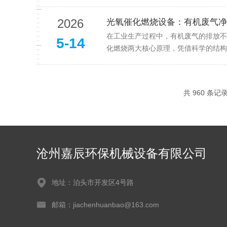
2026
光氧催化燃烧设备：有机废气净
在工业生产过程中，有机废气的排放不
5-14
化燃烧两大核心原理，凭借科学的结构
共 960 条记
沧州嘉辰环保机械设备有限公司
地址：泊头市开发区4号路
邮箱：jiachenhuanbao@163.com