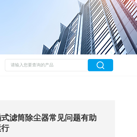
插式滤筒除尘器常见问题有助
运行