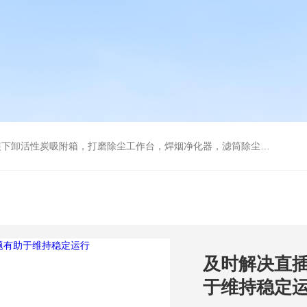
箱，打磨除尘工作台，焊烟净化器，滤筒除尘器，旋风除尘器，除尘设备配件，喷淋塔
及时解决直
于维持稳定