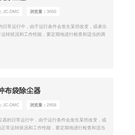
：
JC-DMC
浏览量：
3050
器的日常运行中，由于运行条件会发生某些改变，或者出
常运转状况和工作性能，要定期地进行检查和适当的调
低动力消耗及回收有用的物料。
脉冲布袋除尘器
：
JC-DMC
浏览量：
2958
尘器的日常运行中，由于运行条件会发生某些改变，或
的正常运转状况和工作性能，要定期地进行检查和适当