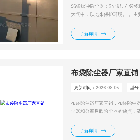
96袋脉冲除尘器：$n 通过布
大气中，以此来保护环境。 。主
工矿企业料仓使用。
了解详情
布袋除尘器厂家直销
更新时间：
2026-08-05
型号
布袋除尘器厂家直销，布袋除尘
尘器和分室反吹除尘器的缺点，
少，占地面积少，运行稳定，经
了解详情