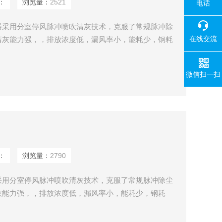
：
浏览量：
2521
电话
器采用分室停风脉冲喷吹清灰技术，克服了常规脉冲除
在线交流
清灰能力强，，排放浓度低，漏风率小，能耗少，钢耗
济效益好。
微信扫一扫
：
浏览量：
2790
采用分室停风脉冲喷吹清灰技术，克服了常规脉冲除尘
灰能力强，，排放浓度低，漏风率小，能耗少，钢耗
济效益好。