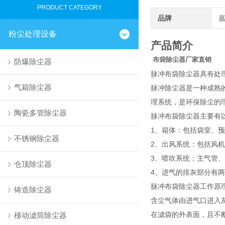
PRODUCT CATEGORY
品牌
粉尘处理设备
产品简介
布袋除尘器厂家直销
防爆除尘器
脉冲布袋除尘器具有处
气箱除尘器
脉冲除尘器是一种成熟
理系统，是环保除尘的
陶瓷多管除尘器
脉冲布袋除尘器主要有
1、箱体：包括袋室、预
不锈钢除尘器
2、出风系统：包括风
3、喷吹系统：主气管
仓顶除尘器
4、进气的排灰部分有
脉冲布袋除尘器工作原
铸造除尘器
含尘气体由进气口进入
在滤袋的外表面，且不断
移动滤筒除尘器