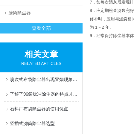
7．如每次清灰后发现
8．应定期检查滤袋完
滤筒除尘器
修补时，应用与滤袋相
为 1－2 年。
查看全部
9．经常保持除尘器本
相关文章
RELATED ARTICLES
喷吹式布袋除尘器出现冒烟现象后的解决方法分享
了解了96袋脉冲除尘器的特点才能更好的使用它
石料厂布袋除尘器的使用优点
竖插式滤筒除尘器选型