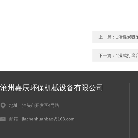
上一篇：
1活性炭吸
下一篇：
1湿式打磨
沧州嘉辰环保机械设备有限公司
地址：泊头市开发区4号路
邮箱：jiachenhuanbao@163.com