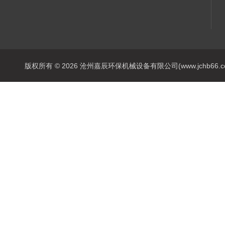
版权所有 © 2026 沧州嘉辰环保机械设备有限公司(www.jchb66.com) 