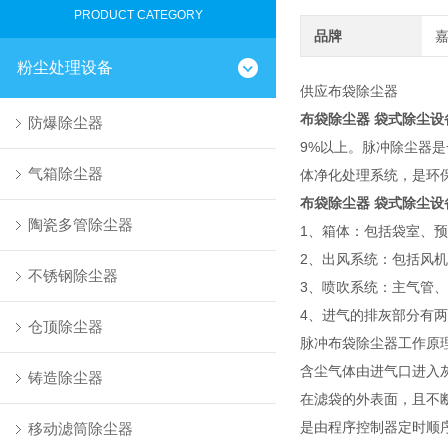
PRODUCT CATEGORY
品牌
粉尘处理设备
供应布袋除尘器
布袋除尘器 袋式除尘设
防爆除尘器
9%以上。脉冲除尘器
气箱除尘器
体净化处理系统，是环
布袋除尘器 袋式除尘
陶瓷多管除尘器
1、箱体：包括袋室、预
2、出风系统：包括风
不锈钢除尘器
3、喷吹系统：主气管
4、进气的排灰部分有
仓顶除尘器
脉冲布袋除尘器工作原
含尘气体由进气口进入
铸造除尘器
在滤袋的外表面，且不断
是由程序控制器定时顺序
移动滤筒除尘器