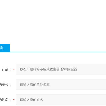
询
产品：
的单位：
的姓名：