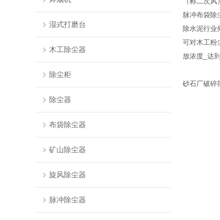
（称二次风
脉冲布袋除
湿式打磨台
除水泥行业
可对木工粉
木工除尘器
放浓度_达
除尘柜
砂石厂破碎
除尘器
布袋除尘器
矿山除尘器
旋风除尘器
脉冲除尘器