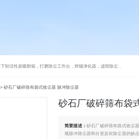
箱，打磨除尘工作台，焊烟净化器，滤筒除尘器，旋风除尘器，除尘设备配件，喷淋塔
> 砂石厂破碎筛布袋式收尘器 脉冲除尘器
砂石厂破碎筛布袋式
简要描述：
砂石厂破碎筛布袋式收尘
规脉冲除尘器和分室反吹除尘器的缺