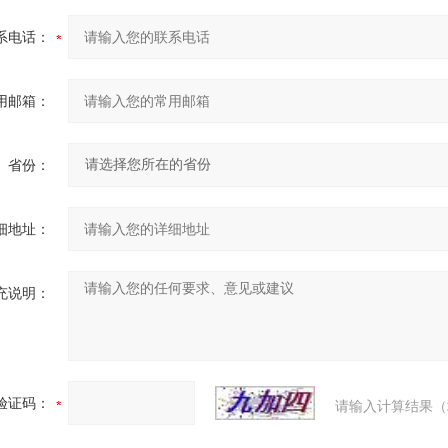
系电话：
用邮箱：
省份：
细地址：
充说明：
验证码：
请输入计算结果（