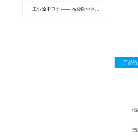
工业除尘卫士 —— 布袋除尘器的原理与应用
产品咨
您
您