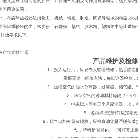
）进入滤袋在瞬间急剧膨胀，并伴随气流的反向作用抖落粉尘，达到清灰
尘器用途范围：
外，布袋除尘器还适用化工、机械、铸造、制造、陶瓷等领域的粉尘回收
尘等比重较轻的尘；木炭粉、石膏粉、颜料、胶木粉、塑粉等中等比重粉
到排放要求以下。
筛布袋式收尘器
产品维护及检修
1．投入运行后，应设专人管理维修，熟悉除尘
掌握调整与维修方法，每班巡回检查，
2．压缩空气的油水分离器，过滤器、储气罐、
3．压缩空气的过滤材料每隔 2－6 
4．电磁脉冲阀每三个月应清洗一次，
5．各类橡胶密封件应定期
6．排气口如有冒灰现象，应检查滤袋是否脱落破
动，垫料是否老化。（可打开上