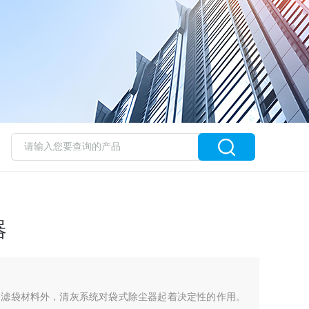
器
择滤袋材料外，清灰系统对袋式除尘器起着决定性的作用。