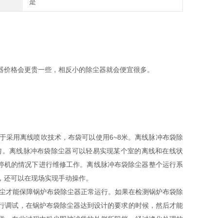
是
器价格会更贵一些，相反小的除尘器就会便宜很多。
于采用离线喷吹技术，布袋可以使用6~8米。离线脉冲布袋除
匀。离线脉冲布袋除尘器可以轻易实现某个室的离线和在线状
不停机的情况下进行维修工作。离线脉冲布袋除尘器整个运行系
，还可以在现场实现手动操作。
尘才能保障锅炉布袋除尘器正常运行。如果在检测锅炉布袋除
行调试，在锅炉布袋除尘器达到设计的要求的时候，然后才能