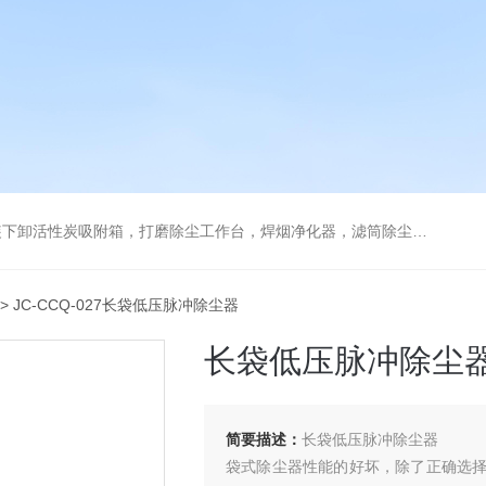
箱，打磨除尘工作台，焊烟净化器，滤筒除尘器，旋风除尘器，除尘设备配件，喷淋塔
> JC-CCQ-027长袋低压脉冲除尘器
长袋低压脉冲除尘
简要描述：
长袋低压脉冲除尘器
袋式除尘器性能的好坏，除了正确选