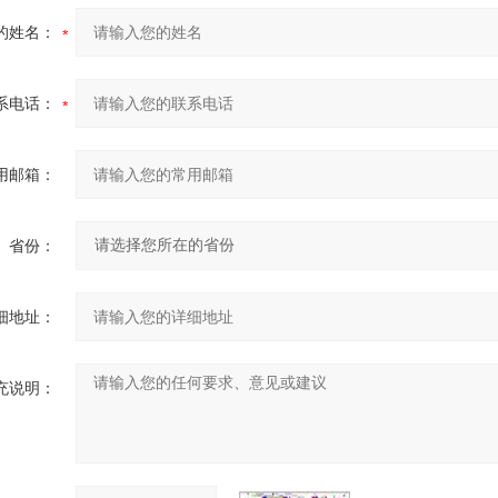
的姓名：
系电话：
用邮箱：
省份：
细地址：
充说明：