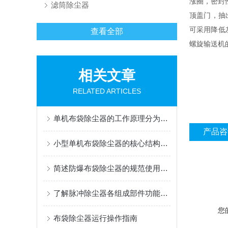
涨圈，密封
滤筒除尘器
顶盖门，抽
可采用降低
查看全部
螺旋输送机
相关文章
RELATED ARTICLES
单机布袋除尘器的工作原理分为哪几个阶段？
产品咨
小型单机布袋除尘器的核心结构有哪些
简述防爆布袋除尘器的规范使用方法
了解脉冲除尘器各组成部件功能特点才能更好的使用它
您
布袋除尘器运行操作指南