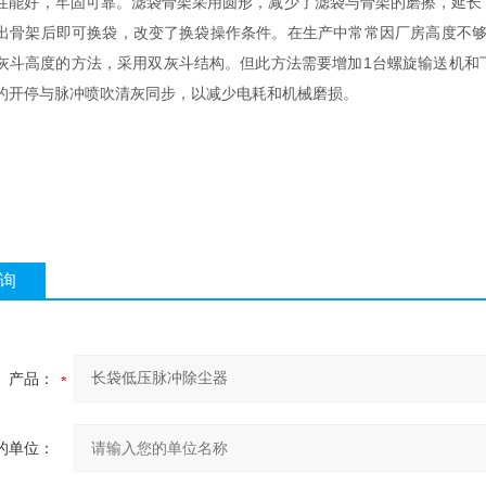
性能好，牢固可靠。滤袋骨架采用圆形，减少了滤袋与骨架的磨擦，延长
出骨架后即可换袋，改变了换袋操作条件。在生产中常常因厂房高度不够
灰斗高度的方法，采用双灰斗结构。但此方法需要增加1台螺旋输送机和
的开停与脉冲喷吹清灰同步，以减少电耗和机械磨损。
询
产品：
的单位：