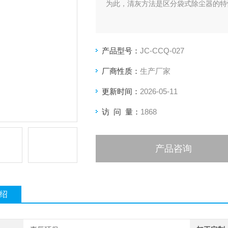
为此，清灰方法是区分袋式除尘器的特
产品型号：
JC-CCQ-027
厂商性质：
生产厂家
更新时间：
2026-05-11
访 问 量：
1868
产品咨询
绍