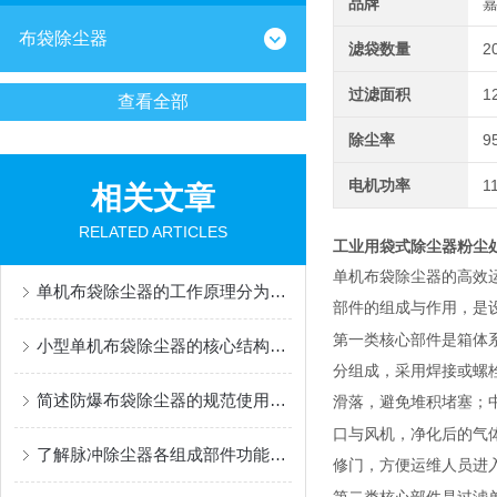
品牌
布袋除尘器
滤袋数量
2
过滤面积
1
查看全部
除尘率
9
电机功率
1
相关文章
RELATED ARTICLES
工业用袋式除尘器粉尘处
单机布袋除尘器的高效
单机布袋除尘器的工作原理分为哪几个阶段？
部件的组成与作用，是
第一类核心部件是箱体
小型单机布袋除尘器的核心结构有哪些
分组成，采用焊接或螺
简述防爆布袋除尘器的规范使用方法
滑落，避免堆积堵塞；
口与风机，净化后的气
了解脉冲除尘器各组成部件功能特点才能更好的使用它
修门，方便运维人员进