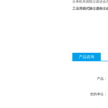
分单机布袋除尘器还会
工业用袋式除尘器粉尘处
产品咨询
产品：
您的单位：