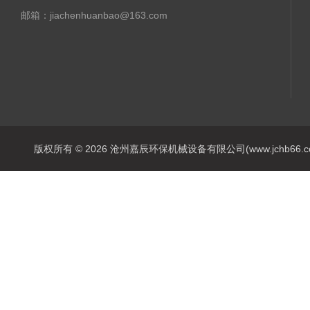
邮箱：jiachenhuanbao@163.com
版权所有 © 2026 沧州嘉辰环保机械设备有限公司(www.jchb66.com) 