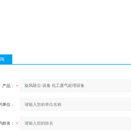
询
产品：
的单位：
的姓名：