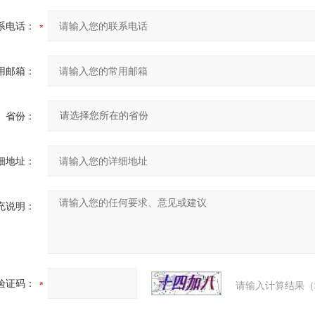
系电话：
用邮箱：
省份：
细地址：
充说明：
验证码：
请输入计算结果（