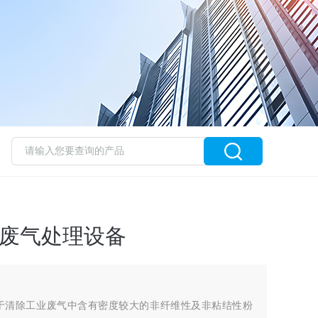
工废气处理设备
于清除工业废气中含有密度较大的非纤维性及非粘结性粉