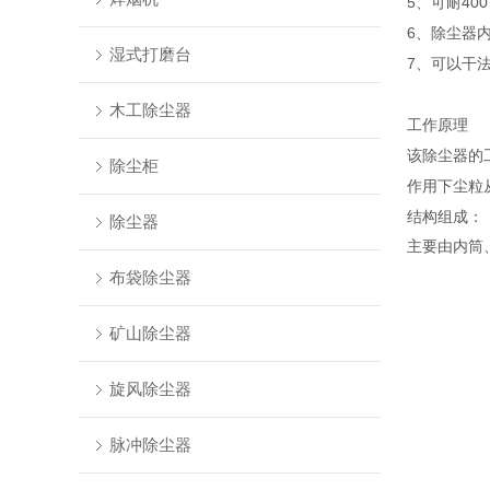
5、可耐4
6、除尘器
湿式打磨台
7、可以干
木工除尘器
工作原理
该除尘器的
除尘柜
作用下尘粒
结构组成：
除尘器
主要由内筒
布袋除尘器
矿山除尘器
旋风除尘器
脉冲除尘器