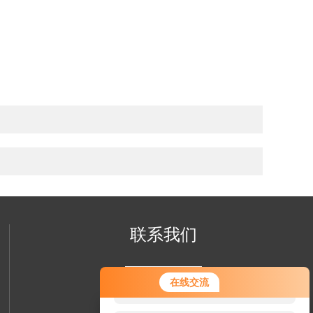
联系我们
您好！欢迎前来咨询，很高兴为您
在线交流
服务，请问您要咨询什么问题呢？