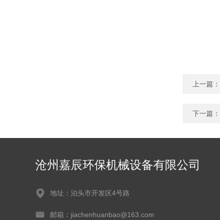
上一篇：
下一篇：
沧州嘉辰环保机械设备有限公司
地址：泊头市开发区4号路
邮箱：jiachenhuanbao@163.com