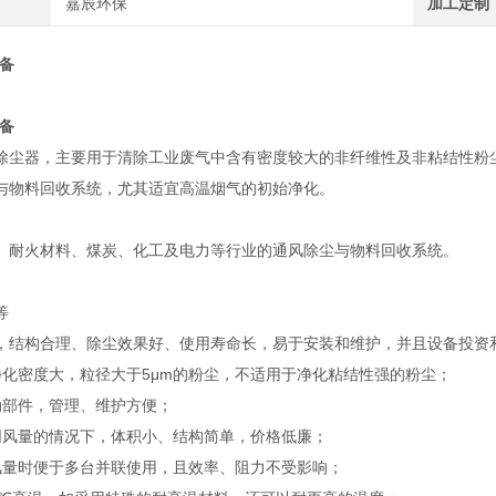
嘉辰环保
加工定制
设备
设备
除尘器，主要用于清除工业废气中含有密度较大的非纤维性及非粘结性粉
与物料回收系统，尤其适宜高温烟气的初始净化。
：
、耐火材料、煤炭、化工及电力等行业的通风除尘与物料回收系统。
：
等
，结构合理、除尘效果好、使用寿命长，易于安装和维护，并且设备投资
净化密度大，粒径大于5μm的粉尘，不适用于净化粘结性强的粉尘；
动部件，管理、维护方便；
同风量的情况下，体积小、结构简单，价格低廉；
风量时便于多台并联使用，且效率、阻力不受影响；