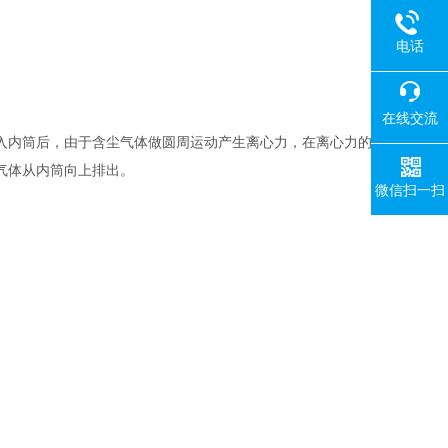
电话
在线交流
入内筒后，由于含尘气体做圆周运动产生离心力，在离心力的
气体从内筒向上排出。
微信扫一扫