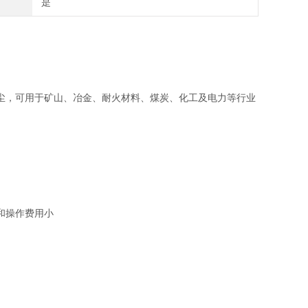
是
尘，可用于矿山、冶金、耐火材料、煤炭、化工及电力等行业
和操作费用小