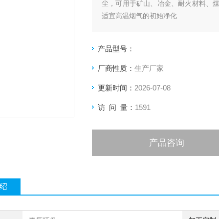
尘，可用于矿山、冶金、耐火材料、
适宜高温烟气的初始净化
产品型号：
厂商性质：
生产厂家
更新时间：
2026-07-08
访 问 量：
1591
产品咨询
绍