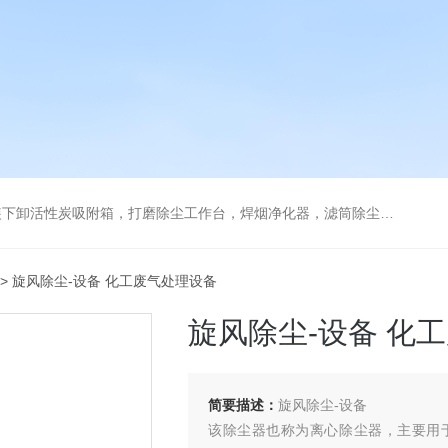
箱，打磨除尘工作台，焊烟净化器，滤筒除尘器，旋风除尘器，除尘设备配件，喷淋塔
> 旋风除尘-设备 化工废气处理设备
旋风除尘-设备 化
简要描述：
旋风除尘-设备
该除尘器也称为离心除尘器，主要用