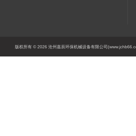
版权所有 © 2026 沧州嘉辰环保机械设备有限公司(www.jchb66.com) 