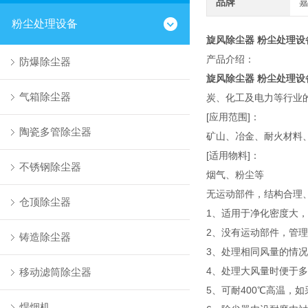
品牌
粉尘处理设备
旋风除尘器 粉尘处理设
产品介绍：
防爆除尘器
旋风除尘器 粉尘处理设
气箱除尘器
炭、化工及电力等行业
[应用范围]：
陶瓷多管除尘器
矿山、冶金、耐火材料
[适用物料]：
不锈钢除尘器
烟气、粉尘等
无运动部件，结构合理
仓顶除尘器
1、适用于净化密度大，
2、没有运动部件，管
铸造除尘器
3、处理相同风量的情
4、处理大风量时便于
移动滤筒除尘器
5、可耐400℃高温，
焊烟机