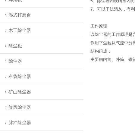
6、除尘器内设耐磨内
7、可以干法清灰，有
湿式打磨台
工作原理
木工除尘器
该除尘器的工作原理是
作用下尘粒从气流中分
除尘柜
结构组成：
主要由内筒、外筒、锥
除尘器
布袋除尘器
矿山除尘器
旋风除尘器
脉冲除尘器