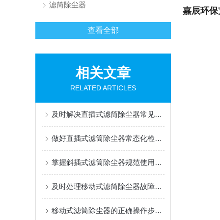
滤筒除尘器
嘉辰环保
查看全部
相关文章
RELATED ARTICLES
及时解决直插式滤筒除尘器常见问题有助于维持稳定运行
做好直插式滤筒除尘器常态化检修与养护工作保证长期稳定除尘运行
掌握斜插式滤筒除尘器规范使用方法是保障长效稳定运行的关键
及时处理移动式滤筒除尘器故障是保障持续高效运行的关键
移动式滤筒除尘器的正确操作步骤及注意事项分享