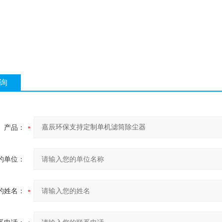
询
产品：
的单位：
的姓名：