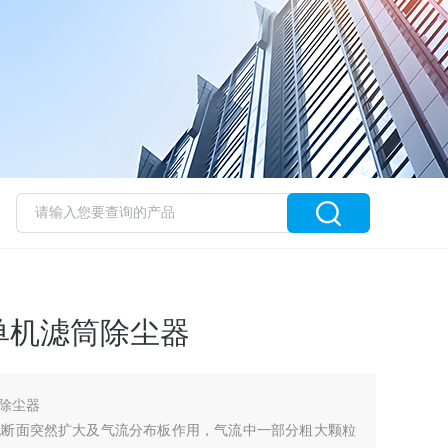
单机滤筒除尘器
除尘器
流断面突然扩大及气流分布板作用，气流中一部分粗大颗粒