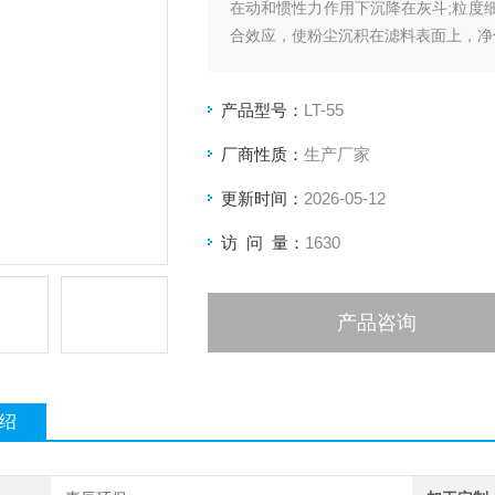
在动和惯性力作用下沉降在灰斗;粒度
合效应，使粉尘沉积在滤料表面上，净
产品型号：
LT-55
厂商性质：
生产厂家
更新时间：
2026-05-12
访 问 量：
1630
产品咨询
绍