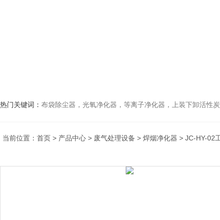
热门关键词：
布袋除尘器，光氧净化器，等离子净化器，上装下卸活性炭吸附箱，打磨除尘工
当前位置：
首页
>
产品中心
>
废气处理设备
>
焊烟净化器
> JC-HY