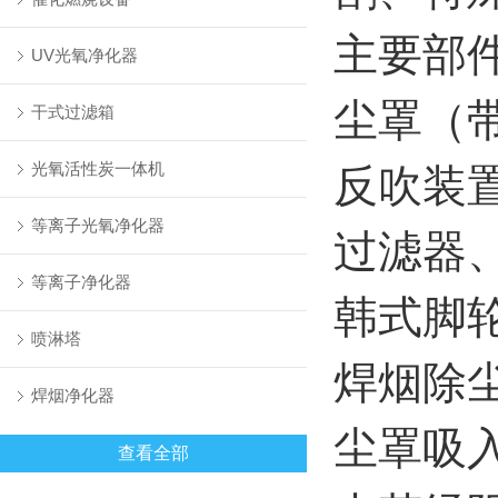
主要部
UV光氧净化器
尘罩（
干式过滤箱
光氧活性炭一体机
反吹装
等离子光氧净化器
过滤器
等离子净化器
韩式脚
喷淋塔
焊烟除
焊烟净化器
尘罩吸
查看全部