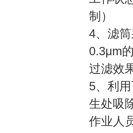
制）
4、滤
0.3μ
过滤效
5、利用
生处吸
作业人