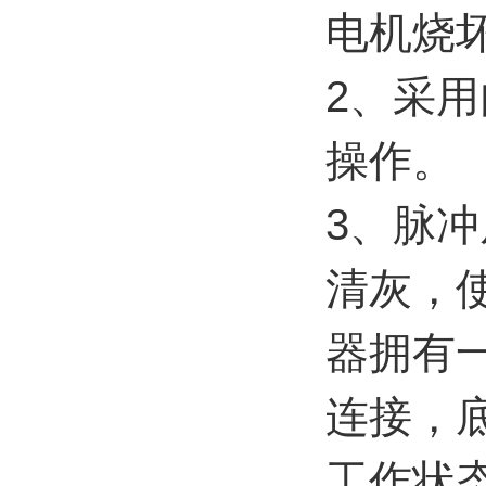
电机烧
2、采
操作。
3、脉
清灰，
器拥有
连接，
工作状