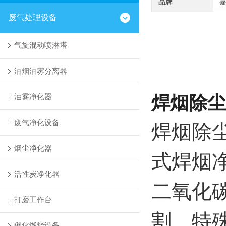
品牌
废气处理设备
气旋混动喷淋塔
油烟油雾分离器
油雾净化器
焊烟除尘
废气净化设备
焊烟除
烟尘净化器
式焊烟
活性炭净化器
二氧化
打磨工作台
割、特
催化燃烧设备