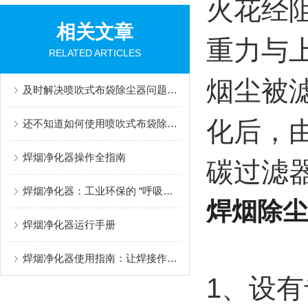
火花经
相关文章
重力与
RELATED ARTICLES
烟尘被
及时解决喷吹式布袋除尘器问题是保障系统环保运行的关键
化后，
还不知道如何使用喷吹式布袋除尘器？进来看
焊烟净化器操作全指南
碳过滤
焊烟净化器：工业环保的 “呼吸卫士”
焊烟除尘
焊烟净化器运行手册
焊烟净化器使用指南：让焊接作业更安全环保
1、设