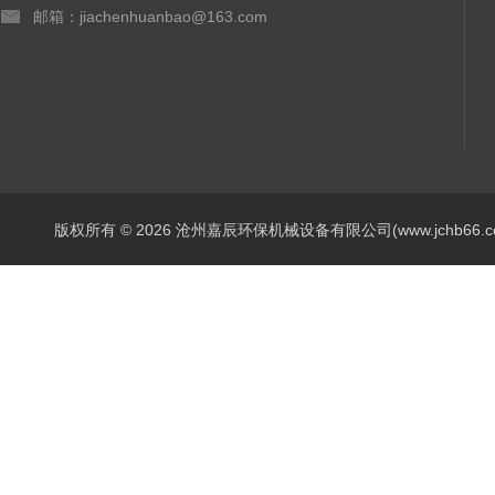
邮箱：jiachenhuanbao@163.com
版权所有 © 2026 沧州嘉辰环保机械设备有限公司(www.jchb66.com) 