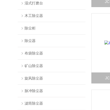
J
湿式打磨台
木工除尘器
除尘柜
除尘器
布袋除尘器
矿山除尘器
J
旋风除尘器
脉冲除尘器
滤筒除尘器