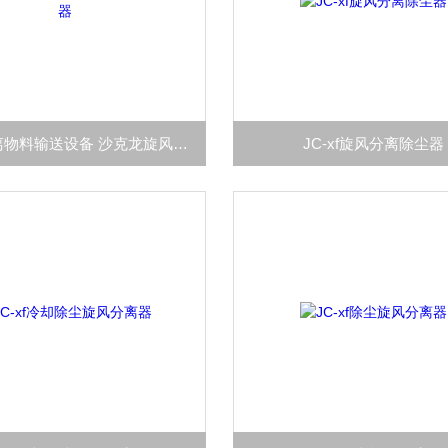
JC-xf分离物料输送设备 沙克龙旋风除尘器
JC-xf旋风分离除尘器