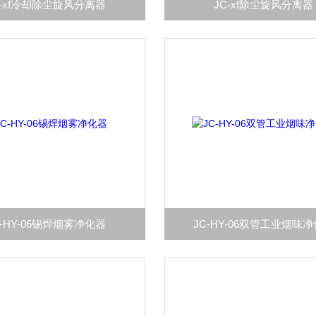
C-xf冷却除尘旋风分离器
JC-xf除尘旋风分离器
C-HY-06锡焊烟雾净化器
JC-HY-06双管工业烟味