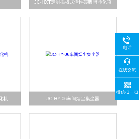
JC-HXT定制插板式活性碳吸附净化箱
电话
在线交流
微信扫一扫
净化机
JC-HY-06车间烟尘集尘器