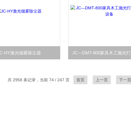
JC-HY激光烟雾除尘器
共 2958 条记录，当前 74 / 247 页
首页
上一页
下一