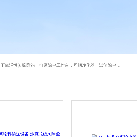
箱，打磨除尘工作台，焊烟净化器，滤筒除尘器，旋风除尘器，除尘设备配件，喷淋塔