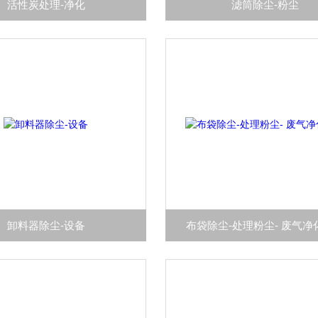
活性炭处理-净化
滤筒除尘-粉尘
卸料器除尘-设备
布袋除尘-处理粉尘- 废气净