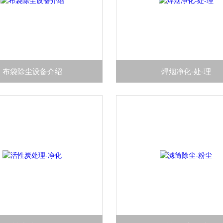
布袋除尘设备介绍
焊烟净化-处-理