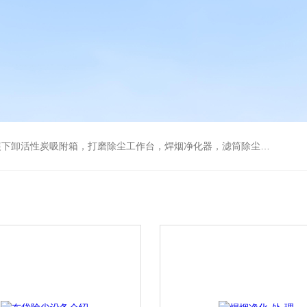
箱，打磨除尘工作台，焊烟净化器，滤筒除尘器，旋风除尘器，除尘设备配件，喷淋塔