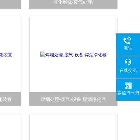
催化燃烧-废气处理/
电话
在线交流
微信扫一扫
化装置
焊烟处理-废气-设备 焊烟净化器