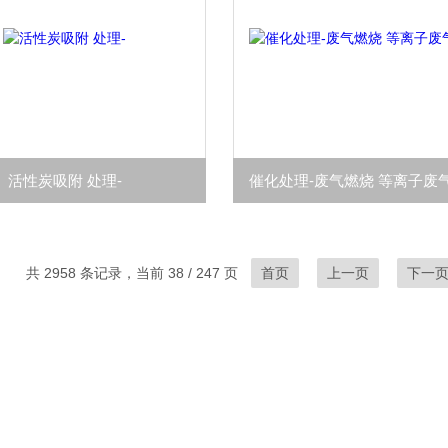
活性炭吸附 处理-
催化处理-废气燃烧 等离子废
共 2958 条记录，当前 38 / 247 页
首页
上一页
下一