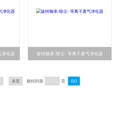
气净化器
旋转轴承-除尘- 等离子废气净化器
页
末页
跳转到第
页