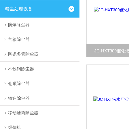
粉尘处理设备
防爆除尘器
气箱除尘器
JC-HXT309催
陶瓷多管除尘器
不锈钢除尘器
仓顶除尘器
铸造除尘器
移动滤筒除尘器
焊烟机