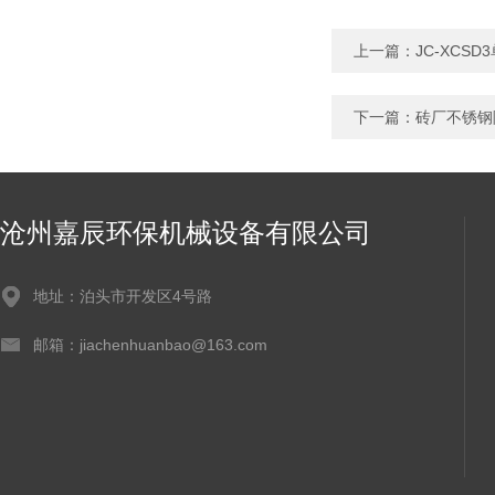
上一篇：
JC-XCS
下一篇：
砖厂不锈钢
沧州嘉辰环保机械设备有限公司
地址：泊头市开发区4号路
邮箱：jiachenhuanbao@163.com