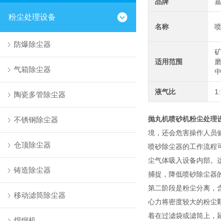
品牌
粉尘处理设备
名称
防爆除尘器
适用范围
气箱除尘器
液气比
1
陶瓷多管除尘器
抛丸机喷砂机粉尘处理
不锈钢除尘器
境，还会危害操作人员
仓顶除尘器
喷砂除尘器的工作流程
尘气体吸入设备内部。
铸造除尘器
捕捉，降低喷砂除尘器
第二阶段是粉尘分离，
移动滤筒除尘器
心力将密度较大的粉尘
着在过滤袋或滤筒上，
焊烟机