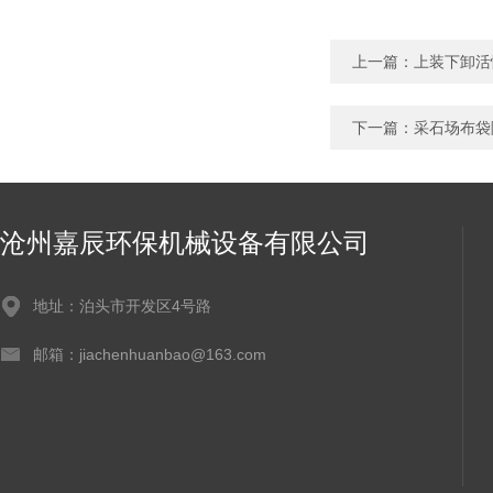
上一篇：
上装下卸活
下一篇：
采石场布袋
沧州嘉辰环保机械设备有限公司
地址：泊头市开发区4号路
邮箱：jiachenhuanbao@163.com