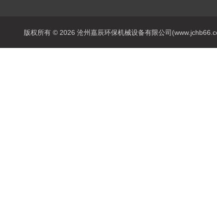
版权所有 © 2026 沧州嘉辰环保机械设备有限公司(www.jchb66.com) 