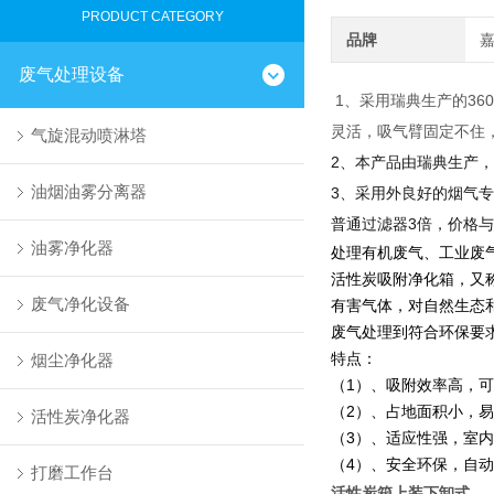
PRODUCT CATEGORY
品牌
废气处理设备
1、采用瑞典生产的3
灵活，吸气臂固定不住
气旋混动喷淋塔
2、本产品由瑞典生产
油烟油雾分离器
3、采用外良好的烟气
普通过滤器3倍，价格
油雾净化器
处理有机废气、工业废
活性炭吸附净化箱，又
废气净化设备
有害气体，对自然生态
废气处理到符合环保要
特点：
烟尘净化器
（1）、吸附效率高，
（2）、占地面积小，
活性炭净化器
（3）、适应性强，室
（4）、安全环保，自
打磨工作台
活性炭箱上装下卸式