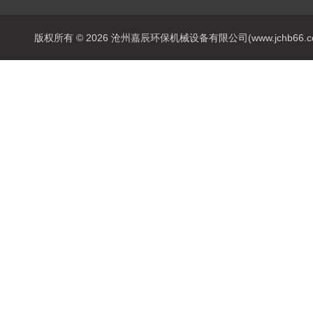
版权所有 © 2026 沧州嘉辰环保机械设备有限公司(www.jchb66.com) 