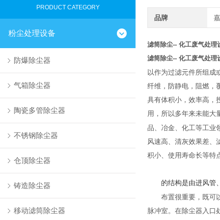
PRODUCT CATEGORY
品牌
粉尘处理设备
滤筒除尘-- 化工废气处理
滤筒除尘-- 化工废气处理
防爆除尘器
以
作为过滤元件所组成
气箱除尘器
纤维
，
防静电
，阻燃，
具有体积小，效率高，
陶瓷多管除尘器
用，所以多年来未能大
品、冶金、化工等工业
不锈钢除尘器
风速高、清灰效果差、
积小、使用寿命长等特
仓顶除尘器
的结构是由进风管
铸造除尘器
布置很重要，既可
移动滤筒除尘器
脉冲室。在除尘器入口