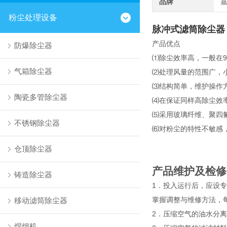
品牌
粉尘处理设备
脉冲式滤筒除尘器
产品优点
防爆除尘器
⑴除尘效率高，一般在9
气箱除尘器
⑵处理风量的范围广，小
⑶结构简单，维护操作
陶瓷多管除尘器
⑷在保证同样高除尘效
⑸采用玻璃纤维、聚四氟
不锈钢除尘器
⑹对粉尘的特性不敏感
仓顶除尘器
产品维护及检修
铸造除尘器
1．投入运行后，应设
掌握调整与维修方法，
移动滤筒除尘器
2．压缩空气的油水分
焊烟机