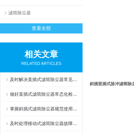
滤筒除尘器
查看全部
相关文章
RELATED ARTICLES
及时解决直插式滤筒除尘器常见问题有助于维持稳定运行
斜插竖插式脉冲滤筒除
做好直插式滤筒除尘器常态化检修与养护工作保证长期稳定除尘运行
掌握斜插式滤筒除尘器规范使用方法是保障长效稳定运行的关键
及时处理移动式滤筒除尘器故障是保障持续高效运行的关键