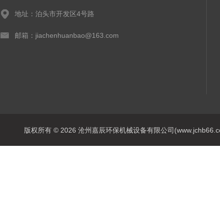
地址：泊头市开发区4号路
邮箱：jiachenhuanbao@163.com
版权所有 © 2026 沧州嘉辰环保机械设备有限公司(www.jchb66.com) 