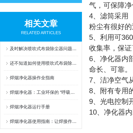
气，可保障净
4、滤筒采用
相关文章
粉尘有很好的
RELATED ARTICLES
5、利用可3
收集率，保证
及时解决喷吹式布袋除尘器问题是保障系统环保运行的关键
6、净化器内
还不知道如何使用喷吹式布袋除尘器？进来看
命长、可靠。
焊烟净化器操作全指南
7、洁净空气
8、附有专用
焊烟净化器：工业环保的 “呼吸卫士”
9、光电控制
焊烟净化器运行手册
10、净化器
焊烟净化器使用指南：让焊接作业更安全环保