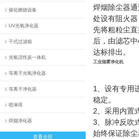
焊烟除尘器通
催化燃烧设备
处设有阻火器
UV光氧净化器
先将粗粒尘直
后，由滤芯中
干式过滤箱
达标排出。
光氧活性炭一体机
工业烟雾净化机
等离子光氧净化器
1、设有专用
等离子净化器
稳定。
喷淋塔
2、采用内置
焊烟净化器
3、脉冲反吹
始终保证除尘
查看全部