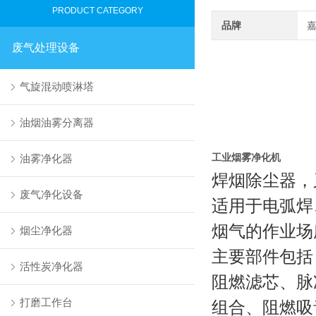
PRODUCT CATEGORY
品牌
废气处理设备
气旋混动喷淋塔
油烟油雾分离器
油雾净化器
工业烟雾净化机
焊烟除尘器，
废气净化设备
适用于电弧焊
烟气的作业场
烟尘净化器
主要部件包括
活性炭净化器
阻燃滤芯、脉
打磨工作台
组合、阻燃吸