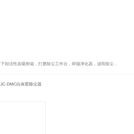
箱，打磨除尘工作台，焊烟净化器，滤筒除尘器，旋风除尘器，除尘设备配件，喷淋塔
 JC-DMC白灰窑除尘器