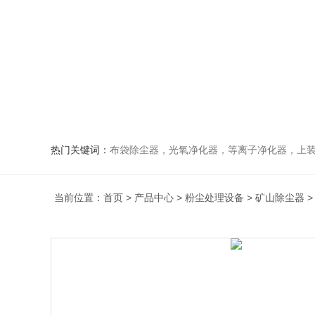
热门关键词：
布袋除尘器，光氧净化器，等离子净化器，上装下卸活性炭吸附
当前位置：
首页
>
产品中心
>
粉尘处理设备
>
矿山除尘器
>