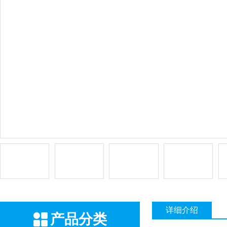
详细介绍
产品分类