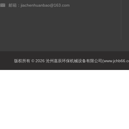
邮箱：jiachenhuanbao@163.com
版权所有 © 2026 沧州嘉辰环保机械设备有限公司(www.jchb66.com) 