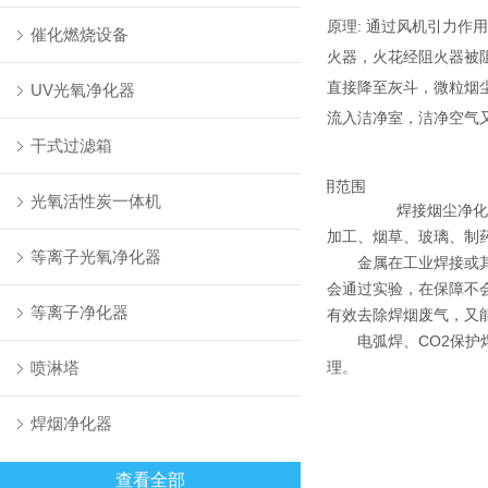
原理: 通过风机引力
催化燃烧设备
火器，火花经阻火器被
直接降至灰斗，微粒烟
UV光氧净化器
流入洁净室，洁净空气
干式过滤箱
应用范围
光氧活性炭一体机
焊接烟尘净化
加工、烟草、玻璃、制
等离子光氧净化器
金属在工业焊接或
会通过实验，在保障不
等离子净化器
有效去除焊烟废气，又
电弧焊、CO2保
喷淋塔
理。
焊烟净化器
查看全部