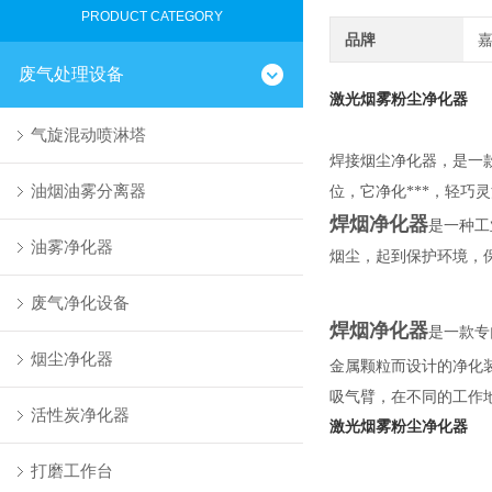
PRODUCT CATEGORY
品牌
废气处理设备
激光烟雾粉尘净化器
气旋混动喷淋塔
焊接烟尘净化器，是一
油烟油雾分离器
位，它净化***，轻巧
焊烟净化器
是一种工
油雾净化器
烟尘，
起到保护环境，
废气净化设备
焊烟净化器
是一款专
烟尘净化器
金属颗粒而设计的净化装
吸气臂，在不同的工作
活性炭净化器
激光烟雾粉尘净化器
打磨工作台