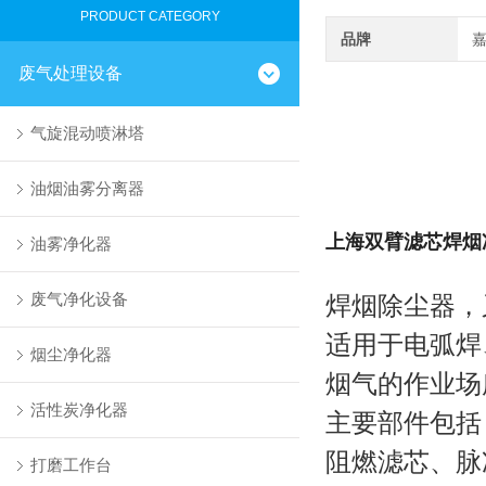
PRODUCT CATEGORY
品牌
废气处理设备
气旋混动喷淋塔
油烟油雾分离器
上海双臂滤芯焊烟
油雾净化器
废气净化设备
焊烟除尘器，
适用于电弧焊
烟尘净化器
烟气的作业场
活性炭净化器
主要部件包括
阻燃滤芯、脉
打磨工作台