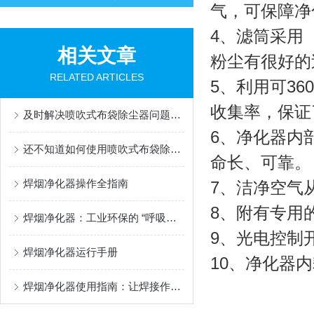
气，可保障净
4、滤筒采用
相关文章
粉尘有很好的
RELATED ARTICLES
5、利用可3
收集率，保证
及时解决喷吹式布袋除尘器问题是保障系统环保运行的关键
6、净化器内
还不知道如何使用喷吹式布袋除尘器？进来看
命长、可靠。
焊烟净化器操作全指南
7、洁净空气
8、附有专用
焊烟净化器：工业环保的 “呼吸卫士”
9、光电控制
焊烟净化器运行手册
10、净化器
焊烟净化器使用指南：让焊接作业更安全环保