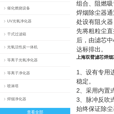
组合、阻燃吸
催化燃烧设备
焊烟除尘器通
处设有阻火器
UV光氧净化器
先将粗粒尘直
干式过滤箱
后，由滤芯中
光氧活性炭一体机
达标排出。
上海双臂滤芯焊烟
等离子光氧净化器
1、设有专用
等离子净化器
稳定。
喷淋塔
2、采用内置
3、脉冲反吹
焊烟净化器
始终保证除尘
查看全部