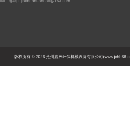
邮箱：jiachenhuanbao@163.com
版权所有 © 2026 沧州嘉辰环保机械设备有限公司(www.jchb66.com) 