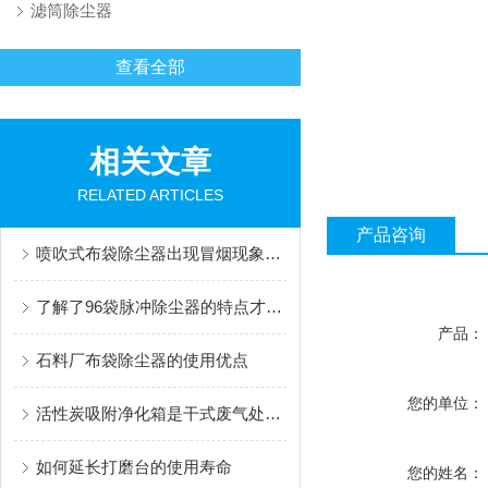
滤筒除尘器
查看全部
相关文章
RELATED ARTICLES
产品咨询
喷吹式布袋除尘器出现冒烟现象后的解决方法分享
了解了96袋脉冲除尘器的特点才能更好的使用它
产品：
石料厂布袋除尘器的使用优点
您的单位：
活性炭吸附净化箱是干式废气处理设备的一种
如何延长打磨台的使用寿命
您的姓名：