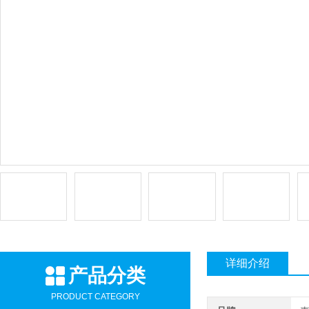
详细介绍
产品分类
PRODUCT CATEGORY