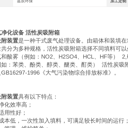
嘉辰环保
加工定制
净化设备 活性炭吸附箱
吸附装置
是一种干式废气处理设备。由箱体和装填在
量共分为多种规格，活性炭吸附箱选择不同填料可以处
和酸雾（例如：NO2、H2SO4、HCL、HF等） 2
如：苯类、酚类、醇类、醚类、酊类） 活性炭吸附箱
GB16297-1996《大气污染物综合排放标准》。
吸附装置
具有以下特点：
附净化效率高；
适用性好；
行成本低，一次性加入填料，可满足较长时间的运行