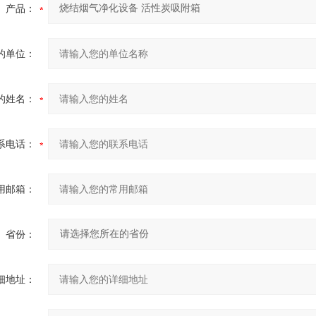
产品：
的单位：
的姓名：
系电话：
用邮箱：
省份：
细地址：