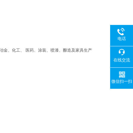
电话
冶金、化工、 医药、涂装、喷漆、酿造及家具生产
在线交流
微信扫一扫