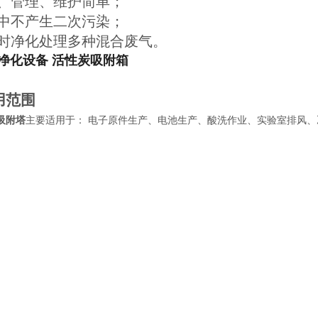
作、管理、维护简单；
行中不产生二次污染；
同时净化处理多种混合废气。
净化设备 活性炭吸附箱
用范围
吸附塔
主要适用于： 电子原件生产、电池生产、酸洗作业、实验室排风、