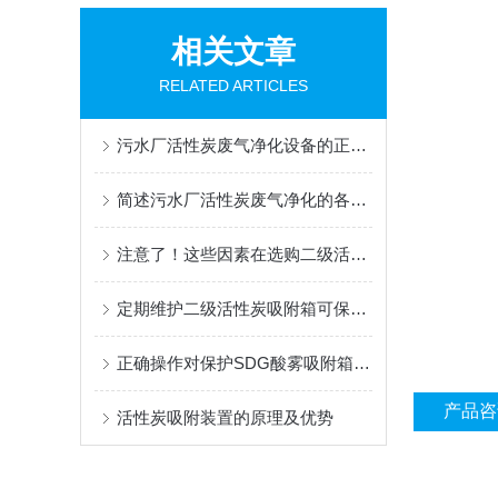
相关文章
RELATED ARTICLES
污水厂活性炭废气净化设备的正确使用方法分享
简述污水厂活性炭废气净化的各组成部件功能特点
注意了！这些因素在选购二级活性炭吸附箱时要重点考虑
定期维护二级活性炭吸附箱可保护您享受清新健康的空气环境
正确操作对保护SDG酸雾吸附箱环境和人类健康至关重要
产品咨
活性炭吸附装置的原理及优势