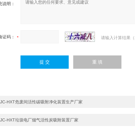
充说明：
验证码：
请输入计算结果（
JC-HXT危废间活性碳吸附净化装置生产厂家
JC-HXT垃圾电厂烟气活性炭吸附装置厂家