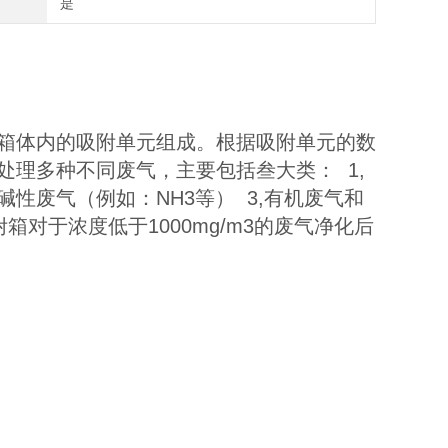
是
箱体内的吸附单元组成。根据吸附单元的数
理多种不同废气，主要包括叁大类： 1,
,碱性废气（例如：NH3等） 3,有机废气和
对于浓度低于1000mg/m3的废气净化后
；