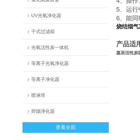
4、操
5、运
UV光氧净化器
6、能
烧结烟气
干式过滤箱
产品适
光氧活性炭一体机
嘉辰
活性炭
等离子光氧净化器
等离子净化器
喷淋塔
焊烟净化器
查看全部