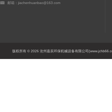
邮箱：jiachenhuanbao@163.com
版权所有 © 2026 沧州嘉辰环保机械设备有限公司(www.jchb66.com) 