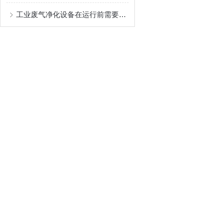
工业废气净化设备在运行前需要做哪些调试和检查工作？