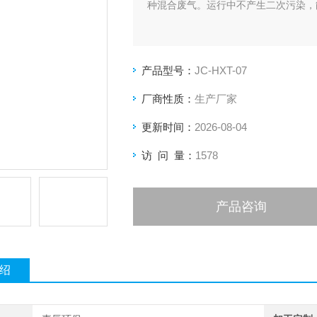
种混合废气。运行中不产生二次污染，
产品型号：
JC-HXT-07
厂商性质：
生产厂家
更新时间：
2026-08-04
访 问 量：
1578
产品咨询
绍