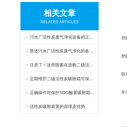
相关文章
RELATED ARTICLES
污水厂活性炭废气净化设备的正确使用方法分享
您
简述污水厂活性炭废气净化的各组成部件功能特点
您
注意了！这些因素在选购二级活性炭吸附箱时要重点考虑
联
定期维护二级活性炭吸附箱可保护您享受清新健康的空气环境
常
正确操作对保护SDG酸雾吸附箱环境和人类健康至关重要
活性炭吸附装置的原理及优势