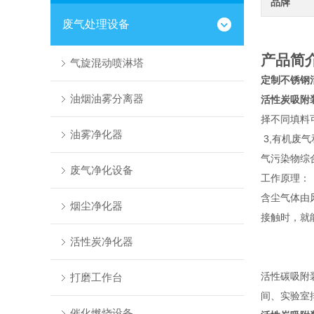
品牌
废气处理设备
产品简
气旋混动喷淋塔
定制不锈钢
油烟油雾分离器
活性炭吸附
择不同填料可
油雾净化器
3,有机废气
气污染物综
废气净化设备
工作原理：
含尘气体由
烟尘净化器
接触时，就
活性炭净化器
活性碳吸附
打磨工作台
间、实验室
催化燃烧设备