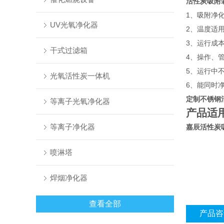
活性炭吸附
1、吸附净
UV光氧净化器
2、温度适
3、运行成
干式过滤箱
4、操作、
5、运行中
光氧活性炭一体机
6、能同时
定制不锈钢
等离子光氧净化器
产品适
等离子净化器
嘉辰
活性炭
喷淋塔
焊烟净化器
查看全部
产品咨