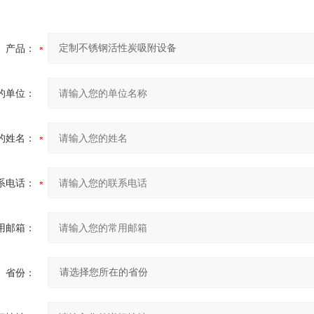
产品：
的单位：
的姓名：
系电话：
用邮箱：
省份：