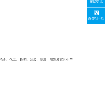
在线交流
微信扫一扫
冶金、化工、 医药、涂装、喷漆、酿造及家具生产