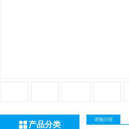
详细介绍
产品分类