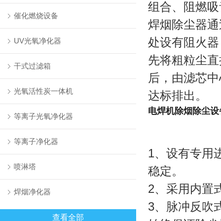
组合、阻燃吸
催化燃烧设备
焊烟除尘器通
处设有阻火器
UV光氧净化器
先将粗粒尘直
干式过滤箱
后，由滤芯中
光氧活性炭一体机
达标排出。
电焊机除烟除尘设
等离子光氧净化器
等离子净化器
1、设有专用
喷淋塔
稳定。
2、采用内置
焊烟净化器
3、脉冲反吹
查看全部