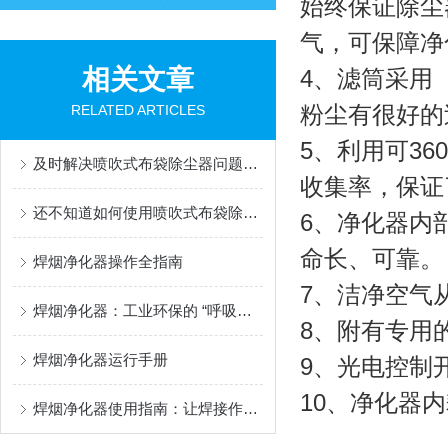
始终保证除尘
气，可保障净
相关文章
4、滤筒采用
粉尘有很好的
RELATED ARTICLES
5、利用可3
及时解决喷吹式布袋除尘器问题是保障系统环保运行的关键
收集率，保证
还不知道如何使用喷吹式布袋除尘器？进来看
6、净化器内
命长、可靠。
焊烟净化器操作全指南
7、洁净空气
焊烟净化器：工业环保的 “呼吸卫士”
8、附有专用
焊烟净化器运行手册
9、光电控制
10、净化器
焊烟净化器使用指南：让焊接作业更安全环保