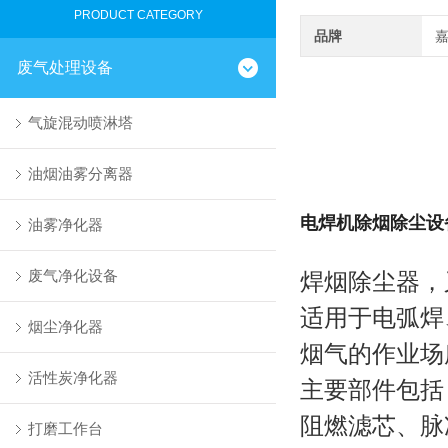
PRODUCT CATEGORY
品牌
废气处理设备
气旋混动喷淋塔
油烟油雾分离器
电焊机除烟除尘设
油雾净化器
废气净化设备
焊烟除尘器，
适用于电弧焊
烟尘净化器
烟气的作业场
活性炭净化器
主要部件包括
阻燃滤芯、脉
打磨工作台