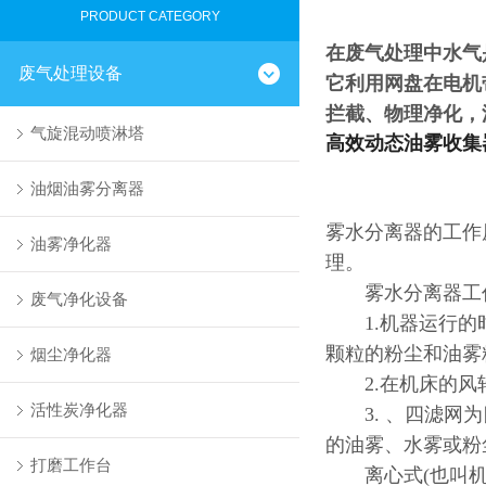
PRODUCT CATEGORY
在废气处理中水气
废气处理设备
它利用网盘在电机
拦截、物理净化，
气旋混动喷淋塔
高效动态油雾收集
油烟油雾分离器
雾水分离器的工作
油雾净化器
理。
雾水分离器工
废气净化设备
1.机器运行的时
颗粒的粉尘和油雾
烟尘净化器
2.在机床的风轮
活性炭净化器
3. 、四滤网为
的油雾、水雾或粉
打磨工作台
离心式(也叫机