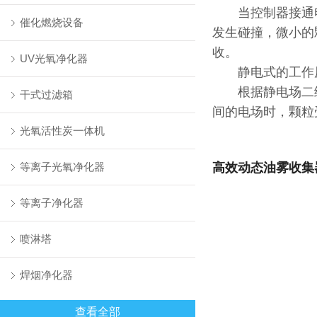
当控制器接通电
催化燃烧设备
发生碰撞，微小的
收。
UV光氧净化器
静电式的工作
根据静电场二级
干式过滤箱
间的电场时，颗粒
光氧活性炭一体机
等离子光氧净化器
高效动态油雾收集
等离子净化器
喷淋塔
焊烟净化器
查看全部