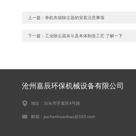
上一篇：
单机布袋除尘器的安装注意事项
下一篇：
工业除尘器灰斗及本体制造工艺 了解一下
沧州嘉辰环保机械设备有限公司
地址：泊头市开发区4号路
邮箱：jiachenhuanbao@163.com