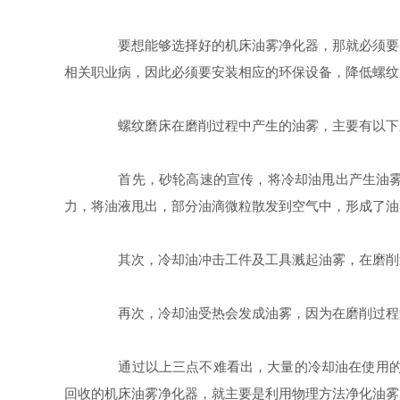
要想能够选择好的机床油雾净化器，那就必须要先
相关职业病，因此必须要安装相应的环保设备，降低螺纹
螺纹磨床在磨削过程中产生的油雾，主要有以下
首先，砂轮高速的宣传，将冷却油甩出产生油雾，
力，将油液甩出，部分油滴微粒散发到空气中，形成了油
其次，冷却油冲击工件及工具溅起油雾，在磨削过
再次，冷却油受热会发成油雾，因为在磨削过程中
通过以上三点不难看出，大量的冷却油在使用的过
回收的机床油雾净化器，就主要是利用物理方法净化油雾