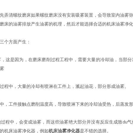
弄清螺纹磨床如果螺纹磨床没有安装吸雾装置，会导致室内油雾弥
磨床的油雾排放产生油雾的机理，然后才能选择合适的机床油雾净
三个方面产生：
这是因为，在磨床磨削过程工程中，需要大量的冷却油，当部分
雾
程中，大量的冷却有喷淋在工件上，溅起油花，部分形成油雾。
，工件接触点磨削温度高，导致喷淋下来的冷却油受热，后蒸发形
程中，会变成油雾，而这些油雾绝大部分并没有反应生成致du气体
的机床油雾净化器，例如
机床油雾净化器
是不错的选择。