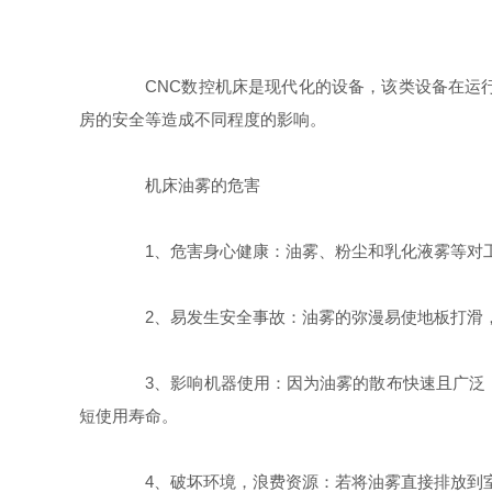
CNC数控机床是现代化的设备，该类设备在运行
房的安全等造成不同程度的影响。
机床油雾的危害
1、危害身心健康：油雾、粉尘和乳化液雾等对工
2、易发生安全事故：油雾的弥漫易使地板打滑，
3、影响机器使用：因为油雾的散布快速且广泛，
短使用寿命。
4、破坏环境，浪费资源：若将油雾直接排放到室