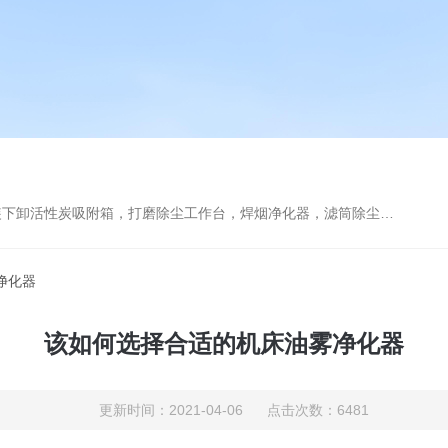
箱，打磨除尘工作台，焊烟净化器，滤筒除尘器，旋风除尘器，除尘设备配件，喷淋塔
净化器
该如何选择合适的机床油雾净化器
更新时间：2021-04-06 点击次数：6481