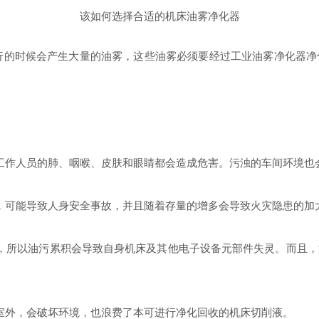
该如何选择合适的机床油雾净化器
的时候会产生大量的油雾，这些油雾必须要经过工业油雾净化器净
作人员的肺、咽喉、皮肤和眼睛都会造成危害。污浊的车间环境也
可能导致人身安全事故，并且随着存量的增多会导致火灾隐患的加
所以油污累积会导致自身机床及其他电子设备元部件失灵。而且，
外，会破坏环境，也浪费了本可进行净化回收的机床切削液。