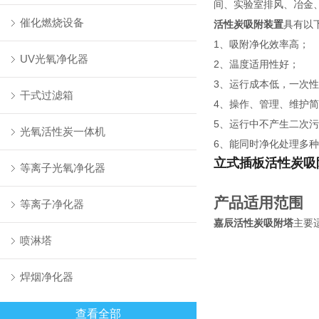
间、实验室排风、冶金
催化燃烧设备
活性炭吸附装置
具有以
1、吸附净化效率高；
UV光氧净化器
2、温度适用性好；
3、运行成本低，一次
干式过滤箱
4、操作、管理、维护
5、运行中不产生二次
光氧活性炭一体机
6、能同时净化处理多
立式插板活性炭吸
等离子光氧净化器
产品适用范围
等离子净化器
嘉辰
活性炭吸附塔
主要
喷淋塔
焊烟净化器
查看全部