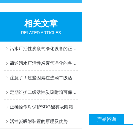
相关文章
RELATED ARTICLES
污水厂活性炭废气净化设备的正确使用方法分享
简述污水厂活性炭废气净化的各组成部件功能特点
注意了！这些因素在选购二级活性炭吸附箱时要重点考虑
定期维护二级活性炭吸附箱可保护您享受清新健康的空气环境
正确操作对保护SDG酸雾吸附箱环境和人类健康至关重要
产品咨询
活性炭吸附装置的原理及优势