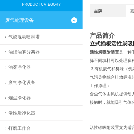
PRODUCT CATEGORY
品牌
废气处理设备
产品简介
气旋混动喷淋塔
立式插板活性炭吸
油烟油雾分离器
活性炭吸附装置
是一种
择不同填料可以处理多种
油雾净化器
3,有机废气和臭味（例如
气污染物综合排放标准
废气净化设备
工作原理：
含尘气体由风机提供动
烟尘净化器
接触时，就能吸引气体
活性炭净化器
活性碳吸附装置尤为适
打磨工作台