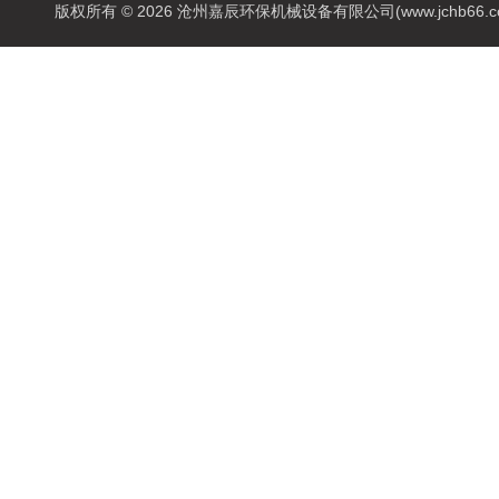
版权所有 © 2026 沧州嘉辰环保机械设备有限公司(www.jchb66.com) 