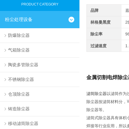
PRODUCT CATEGORY
品牌
粉尘处理设备
林格曼黑度
2
除尘率
9
防爆除尘器
过滤速度
1
气箱除尘器
陶瓷多管除尘器
金属切割电焊除尘
不锈钢除尘器
仓顶除尘器
滤筒除尘器
以
滤筒
作为
除尘器按滤筒材料分，
铸造除尘器
除尘器等。
滤筒式除尘器具有体积
移动滤筒除尘器
焊接等行业应用，所以