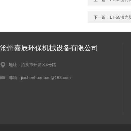
下一篇：
LT-55激
沧州嘉辰环保机械设备有限公司
地址：泊头市开发区4号路
邮箱：jiachenhuanbao@163.com