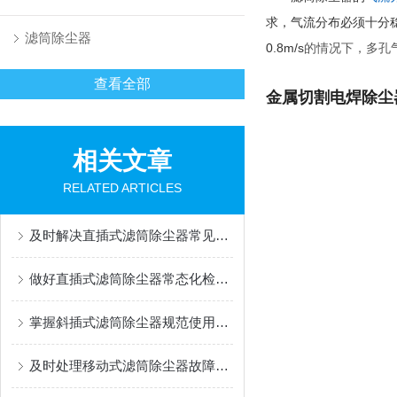
求，气流分布必须十分
滤筒除尘器
0.8m/s
的情况下，多孔
查看全部
金属切割电焊除尘
相关文章
RELATED ARTICLES
及时解决直插式滤筒除尘器常见问题有助于维持稳定运行
做好直插式滤筒除尘器常态化检修与养护工作保证长期稳定除尘运行
掌握斜插式滤筒除尘器规范使用方法是保障长效稳定运行的关键
及时处理移动式滤筒除尘器故障是保障持续高效运行的关键