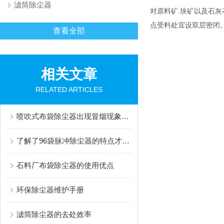
滤筒除尘器
对原料矿.块矿以及石灰
点受料处宜设双层密闭
查看全部
相关文章
RELATED ARTICLES
喷吹式布袋除尘器出现冒烟现象后的解决方法分享
了解了96袋脉冲除尘器的特点才能更好的使用它
石料厂布袋除尘器的使用优点
环保除尘器维护手册
滤筒除尘器的去处效率