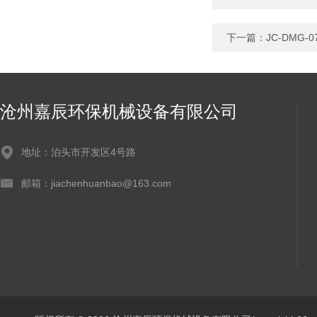
下一篇：
JC-DMG
沧州嘉辰环保机械设备有限公司
地址：泊头市开发区4号路
邮箱：jiachenhuanbao@163.com