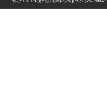
版权所有 © 2026 沧州嘉辰环保机械设备有限公司(www.jchb66.com) 