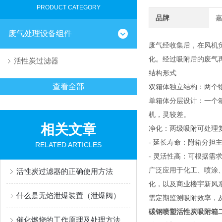
PRODUCT CATEGORY
品牌
废气处理设备组件
废气经收集后，在风机
化。经过吸附后的废气
活性炭过滤器
结构形式
查看全部
双箱体独立结构：两个
单箱体分层设计：一个
机，灵较差。
相关文章
净化：两级吸附可处理
- 延长寿命：附箱分
RELATED ARTICLES
- 灵活性高：可根据
广泛应用于化工、喷涂
活性炭过滤器的正确使用方法
化，以及商业楼宇新风
什么是无焰泄爆装置（泄爆阀）
需定期监测吸附效率，
碳钢喷塑活性炭吸附箱
催化燃烧的工作原理及处理方法