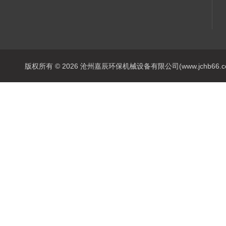
版权所有 © 2026 沧州嘉辰环保机械设备有限公司(www.jchb66.com) 