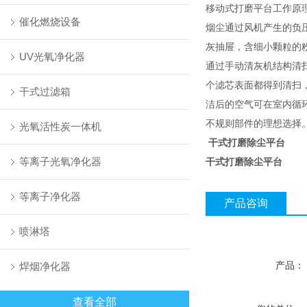
移动式打磨平台工作原
催化燃烧设备
烟尘通过风机产生的负
灰抽屉，含细小颗粒的
UV光氧净化器
通过手动清灰机结构清
个滤芯表面都得到清扫
干式过滤箱
洁后的空气可在室内循
不规则部件的理想选择
光氧活性炭一体机
干式打磨除尘平台
等离子光氧净化器
干式打磨除尘平台
等离子净化器
产品咨询
喷淋塔
产品：
焊烟净化器
查看全部