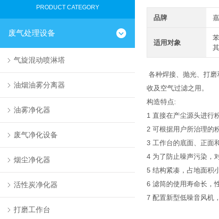
PRODUCT CATEGORY
品牌
废气处理设备
苯
适用对象
气旋混动喷淋塔
各种焊接、抛光、打磨
油烟油雾分离器
收及空气过滤之用。
构造特点:
油雾净化器
1 直接在产尘源头进行
2 可根据用户所治理
废气净化设备
3 工作台的底面、正
4 为了防止噪声污染，
烟尘净化器
5 结构紧凑，占地面积
6 滤筒的使用寿命长，
活性炭净化器
7 配置新型低噪音风
打磨工作台