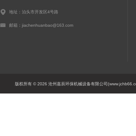
地址：泊头市开发区4号路
邮箱：jiachenhuanbao@163.com
版权所有 © 2026 沧州嘉辰环保机械设备有限公司(www.jchb66.com) 