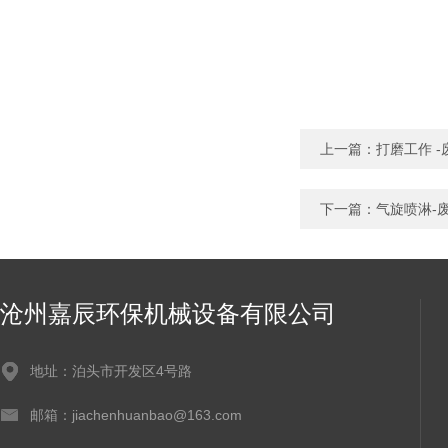
上一篇：
打磨工作 
下一篇：
气旋喷淋-
沧州嘉辰环保机械设备有限公司
地址：泊头市开发区4号路
邮箱：jiachenhuanbao@163.com