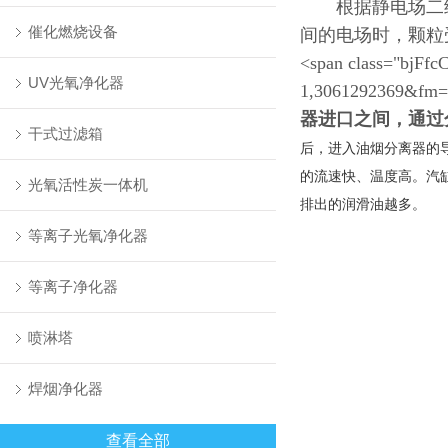
根据静电场二级
催化燃烧设备
间的电场时，颗粒
<span class="bjFfcC
UV光氧净化器
1,3061292369&fm=
器进口之间，通过
干式过滤箱
后，进入油烟分离器的
的流速快、温度高。汽
光氧活性炭一体机
排出的润滑油越多。
等离子光氧净化器
等离子净化器
喷淋塔
焊烟净化器
查看全部