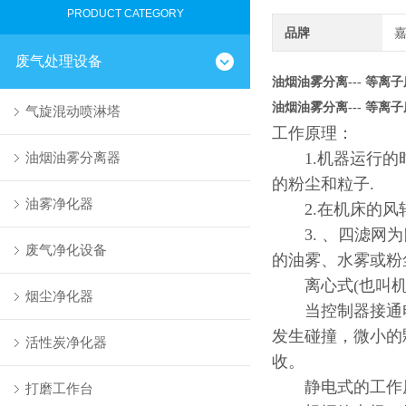
PRODUCT CATEGORY
品牌
废气处理设备
油烟油雾分离--- 等离
油烟油雾分离--- 等离
气旋混动喷淋塔
工作原理：
油烟油雾分离器
1.机器运行的时
的粉尘和粒子.
油雾净化器
2.在机床的风轮
3. 、四滤网为
废气净化设备
的油雾、水雾或粉
离心式(也叫机
烟尘净化器
当控制器接通电
发生碰撞，微小的
活性炭净化器
收。
静电式的工作
打磨工作台