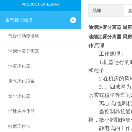
PRODUCT CATEGORY
品牌
废气处理设备
油烟油雾分离器 厨房
气旋混动喷淋塔
油烟油雾分离器 厨房
作原理。
油烟油雾分离器
工作原理：
1.机器运行的时
油雾净化器
和粒子.
2.在机床的风轮
废气净化设备
3. 、四滤网为
水雾或粉尘等车间
烟尘净化器
离心式(也叫机
活性炭净化器
当控制器接通电
撞，微小的颗粒集
打磨工作台
静电式的工作