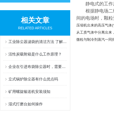
静电式的工作
根据静电场二级
间的电场时，颗粒
相关文章
压缩机出来的高压气体
RELATED ARTICLES
从工质气体中分离出来
微粒与制冷剂蒸汽一同
工业除尘器滤袋的清洁方法 了解一下
活性炭吸附箱是什么工作原理？
企业在引进布袋除尘器时，需要注意哪些关键点？
立式锅炉除尘器有什么优点吗
矿用螺旋输送机安装须知
湿式打磨台如何操作