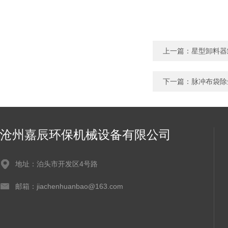
上一篇：
星型卸料器
下一篇：
脉冲布袋除
沧州嘉辰环保机械设备有限公司
地址：泊头市开发区4号路
邮箱：jiachenhuanbao@163.com