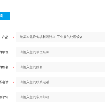
询
产品：
的单位：
的姓名：
系电话：
用邮箱：