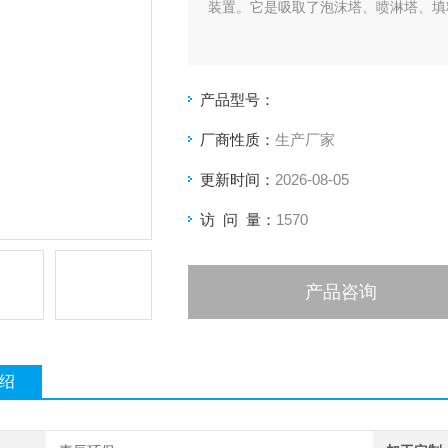
装置。它是吸取了泡沫塔、喷淋塔、填
产品型号：
厂商性质：
生产厂家
更新时间：
2026-08-05
访 问 量：
1570
产品咨询
绍