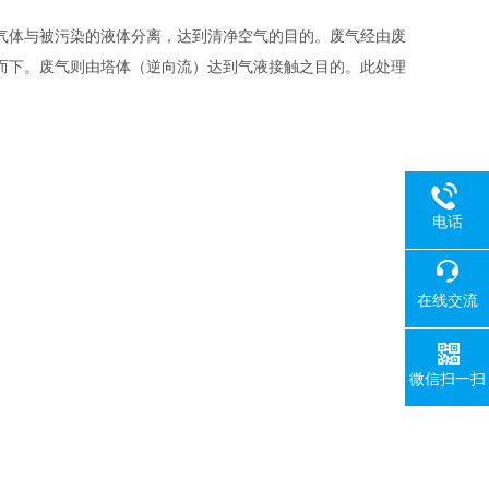
气体与被污染的液体分离，达到清净空气的目的。废气经由废
而下。废气则由塔体（逆向流）达到气液接触之目的。此处理
电话
在线交流
微信扫一扫