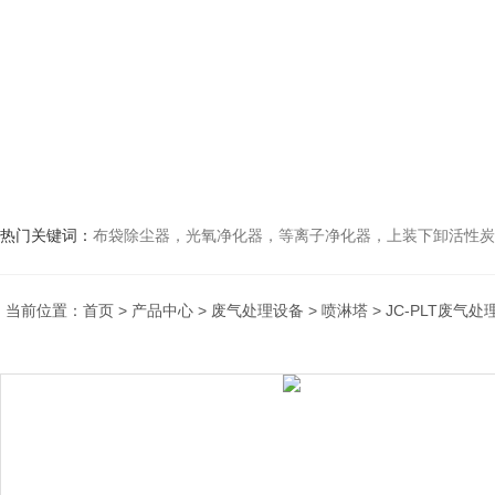
热门关键词：
布袋除尘器，光氧净化器，等离子净化器，上装下卸活性炭吸附箱，打磨除尘工
当前位置：
首页
>
产品中心
>
废气处理设备
>
喷淋塔
> JC-PLT废