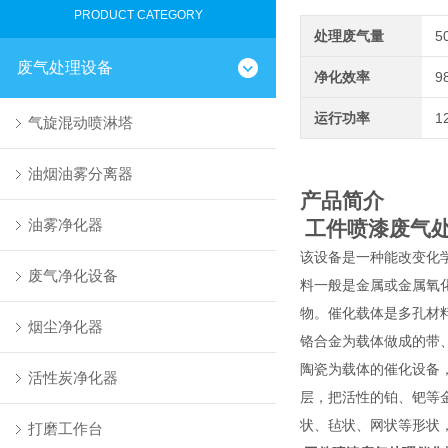
PRODUCT CATEGORY
处理废气量
5
废气处理设备
净化效率
9
运行功率
1
气旋混动喷淋塔
油烟油雾分离器
产品简介
油雾净化器
工件喷漆废气
该设备是一种能改变化
废气净化设备
料一般是金属或金属氧
物。催化载体是多孔材
烟尘净化器
铬合金为载体做成的带、
陶瓷为载体的催化设备，
活性炭净化器
层，把活性的铂、钯等
状、毡状、网状等形状
打磨工作台