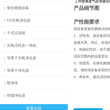
工件喷漆废气处理催化
产品细节图
催化燃烧设备
UV光氧净化器
产性能要求
该设备是催化燃烧法的
干式过滤箱
1、活性高。该设备的
直接关系。所以，在选
光氧活性炭一体机
2、热稳定性好。由于
适应范围内的温度变化
等离子光氧净化器
3、强度高。在催化燃
低，增加强设备床层的
等离子净化器
4、寿命长。催化活性
喷淋塔
焊烟净化器
查看全部