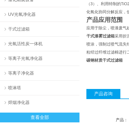
（3）、利用特制的Ti
化氧化协同分解反应，
UV光氧净化器
产品应用范围
应用于除尘，喷漆废气
干式过滤箱
干式漆雾过滤箱
采用折
光氧活性炭一体机
喷涂，强制过喷气流失
粒经过纤维过滤棉进行
等离子光氧净化器
碳钢材质干式过滤箱
等离子净化器
喷淋塔
产品咨询
焊烟净化器
查看全部
产品：