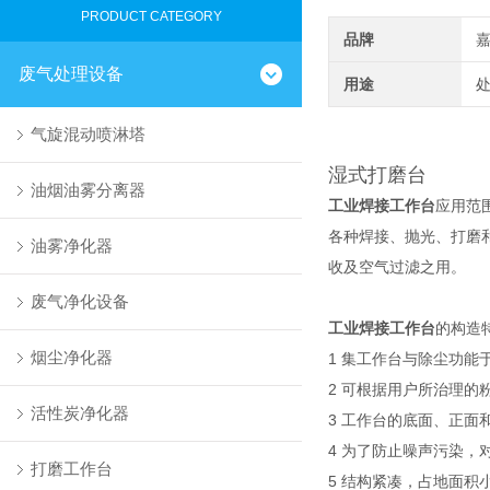
PRODUCT CATEGORY
品牌
废气处理设备
用途
气旋混动喷淋塔
湿式打磨台
油烟油雾分离器
工业焊接工作台
应用范
各种焊接、抛光、打磨
油雾净化器
收及空气过滤之用。
废气净化设备
工业焊接工作台
的构造特
烟尘净化器
1 集工作台与除尘功
2 可根据用户所治理
活性炭净化器
3 工作台的底面、正
4 为了防止噪声污染，
打磨工作台
5 结构紧凑，占地面积