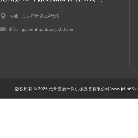
地址：泊头市开发区4号路
邮箱：jiachenhuanbao@163.com
版权所有 © 2026 沧州嘉辰环保机械设备有限公司(www.jchb66.com) 