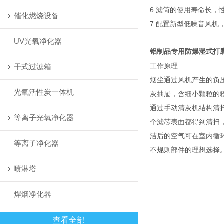
6 滤筒的使用寿命长，
催化燃烧设备
7 配置新型低噪音风
UV光氧净化器
铝制品专用防爆湿式打
工作原理
干式过滤箱
烟尘通过风机产生的负
光氧活性炭一体机
灰抽屉，含细小颗粒的
通过手动清灰机结构清
等离子光氧净化器
个滤芯表面都得到清扫
洁后的空气可在室内循
等离子净化器
不规则部件的理想选择
喷淋塔
焊烟净化器
查看全部