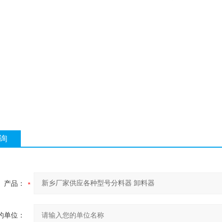
询
产品：
的单位：