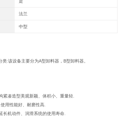
是
法兰
中型
类:该设备主要分为A型卸料器，B型卸料器。
结构紧凑造型美观新颖、体积小、重量轻.
.使用性能好、耐磨性高.
,延长机动件、润滑系统的使用寿命.