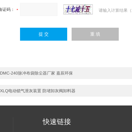
验证码：
请输入计算结果（
DMC-240脉冲布袋除尘器厂家 嘉辰环保
XLQ电动锁气泄灰装置 防堵卸灰阀卸料器
快速链接