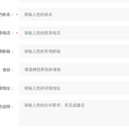
的姓名：
系电话：
用邮箱：
省份：
细地址：
充说明：