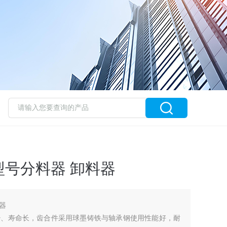
号分料器 卸料器
器
少、寿命长，齿合件采用球墨铸铁与轴承钢使用性能好，耐