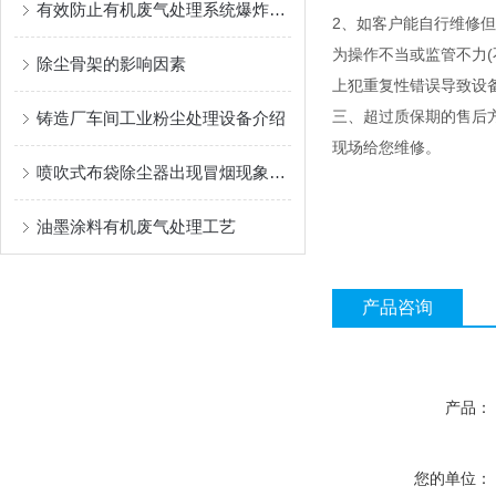
有效防止有机废气处理系统爆炸的安全措施有哪些？
2、如客户能自行维修但
为操作不当或监管不力(
除尘骨架的影响因素
上犯重复性错误导致设
三、超过质保期的售后方
铸造厂车间工业粉尘处理设备介绍
现场给您维修。
喷吹式布袋除尘器出现冒烟现象后的解决方法分享
油墨涂料有机废气处理工艺
产品咨询
产品：
您的单位：