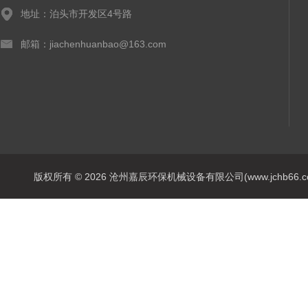
地址：泊头市开发区4号路
邮箱：jiachenhuanbao@163.com
版权所有 © 2026 沧州嘉辰环保机械设备有限公司(www.jchb66.com) 