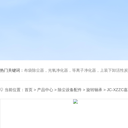
热门关键词：
布袋除尘器，光氧净化器，等离子净化器，上装下卸活性炭吸附箱，打磨除尘工
当前位置：
首页
>
产品中心
>
除尘设备配件
>
旋转轴承
> JC-XZ