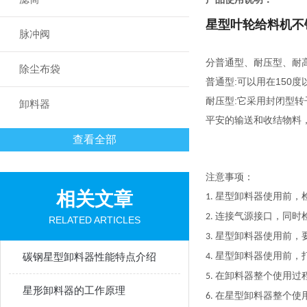
星型叶轮给料机不
脉冲阀
分普通型、耐压型、耐
除尘布袋
普通型:可以用在15
耐压型:它采用封闭型
卸料器
平安的输送和收结物料
查看全部
注意事项：
相关文章
星型卸料器使用前，
1.
连接气源接口，同时
2.
RELATED ARTICLES
星型卸料器使用前，
3.
碳钢星型卸料器性能特点介绍
星型卸料器使用前，
4.
在卸料器整个使用过程
5.
星形卸料器的工作原理
在星型卸料器整个使
6.