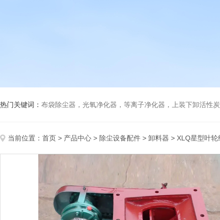
热门关键词：
布袋除尘器，光氧净化器，等离子净化器，上装下卸活性炭吸附箱，打磨除尘工
当前位置：
首页
>
产品中心
>
除尘设备配件
>
卸料器
> XLQ星型叶