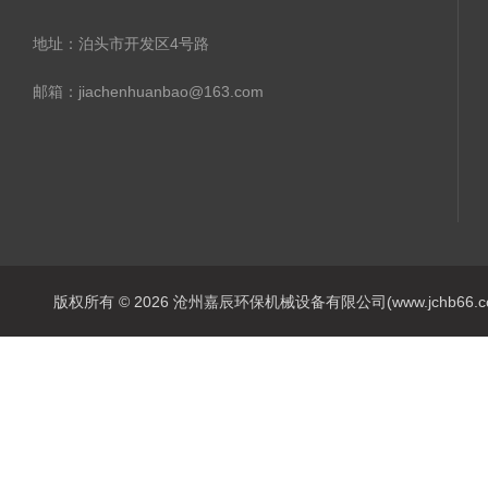
地址：泊头市开发区4号路
邮箱：jiachenhuanbao@163.com
版权所有 © 2026 沧州嘉辰环保机械设备有限公司(www.jchb66.com) 