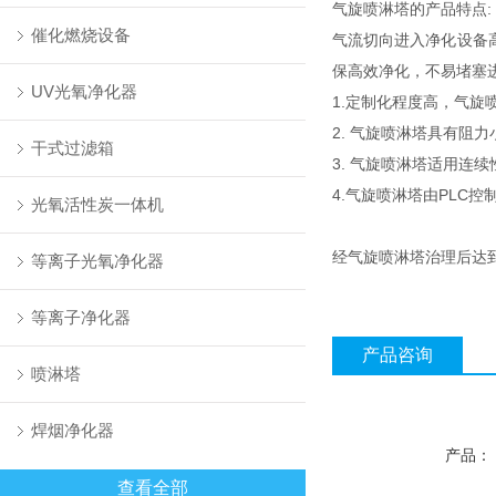
气旋喷淋塔的产品特点:
催化燃烧设备
气流切向进入净化设备
保高效净化，不易堵塞
UV光氧净化器
1.定制化程度高，气
2. 气旋喷淋塔具有阻
干式过滤箱
3. 气旋喷淋塔适用
4.气旋喷淋塔由PL
光氧活性炭一体机
经气旋喷淋塔治理后达
等离子光氧净化器
等离子净化器
产品咨询
喷淋塔
焊烟净化器
产品：
查看全部