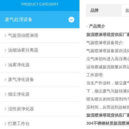
PRODUCT CATEGORY
品牌
废气处理设备
产品简介
·
旋流喷淋塔现货供应厂
气旋混动喷淋塔
气旋喷淋塔设备简介:
油烟油雾分离器
气旋喷淋塔设备源自流
尘气体切向进入高压离
油雾净化器
运动衰减旋流能量从而
工作原理:
废气净化设备
当生产作业时，烟尘废
下，烟尘废气与旋转液
烟尘净化器
喷头喷出的对应溶剂均
应时间，从而达到达标
活性炭净化器
旋流喷淋塔现货供应厂
打磨工作台
304不锈钢材质旋流喷